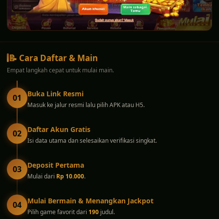
📝 Cara Daftar & Main
Empat langkah cepat untuk mulai main.
Buka Link Resmi
01
Masuk ke jalur resmi lalu pilih APK atau H5.
Daftar Akun Gratis
02
Isi data utama dan selesaikan verifikasi singkat.
Deposit Pertama
03
Mulai dari
Rp
10.000
.
Mulai Bermain & Menangkan Jackpot
04
Pilih game favorit dari
190
judul.