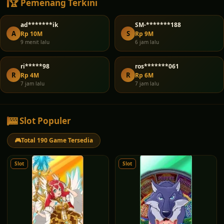
🏆 Pemenang Terkini
ad*******ik
SM-*******188
A
S
Rp 10M
Rp 9M
9 menit lalu
6 jam lalu
ri*****98
ros*******061
R
R
Rp 4M
Rp 6M
7 jam lalu
7 jam lalu
🎰 Slot Populer
🎮
Total
190
Game Tersedia
Slot
Slot