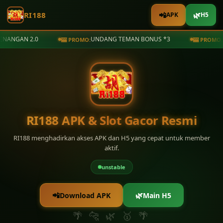
RI188
📲
🌿
APK
H5
NGAN 2.0
UNDANG TEMAN BONUS *3
Had
🎰 PROMO:
🎰 PROMO:
RI188 APK & Slot Gacor Resmi
RI188 menghadirkan akses APK dan H5 yang cepat untuk member
aktif.
unstable
📲
🌿
Download APK
Main H5
🌴 🐆 🌿 🥇 🌴