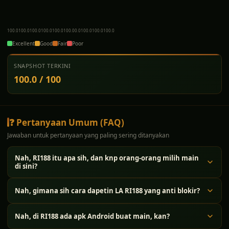
100.0
100.0
100.0
100.0
100.0
100.0
0.0
100.0
100.0
100.0
Excellent
Good
Fair
Poor
SNAPSHOT TERKINI
100.0 / 100
❓ Pertanyaan Umum (FAQ)
Jawaban untuk pertanyaan yang paling sering ditanyakan
Nah, RI188 itu apa sih, dan knp orang-orang milih main
di sini?
Nah, gimana sih cara dapetin LA RI188 yang anti blokir?
Nah, di RI188 ada apk Android buat main, kan?