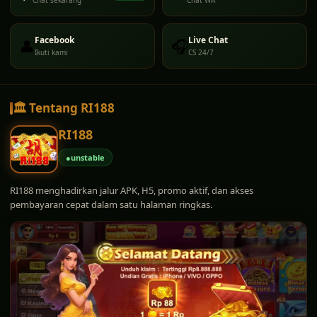
Chat sekarang
Chat WA
Facebook
Live Chat
👤
🎧
Ikuti kami
CS 24/7
🏛️ Tentang RI188
RI188
●
unstable
RI188 menghadirkan jalur APK, H5, promo aktif, dan akses
pembayaran cepat dalam satu halaman ringkas.