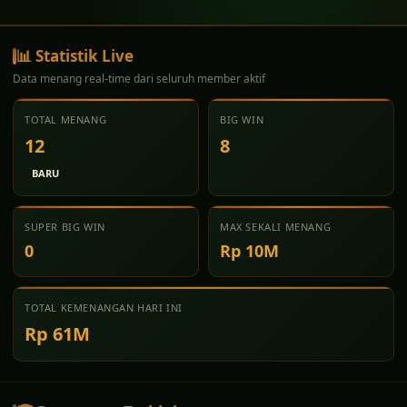
📊 Statistik Live
Data menang real-time dari seluruh member aktif
TOTAL MENANG
BIG WIN
12
8
BARU
SUPER BIG WIN
MAX SEKALI MENANG
0
Rp 10M
TOTAL KEMENANGAN HARI INI
Rp 61M